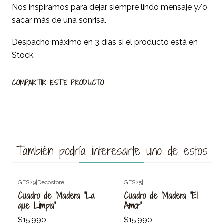
Nos inspiramos para dejar siempre lindo mensaje y/o
sacar más de una sonrisa.
Despacho máximo en 3 días si el producto está en
Stock.
COMPARTIR ESTE PRODUCTO
También podría interesarte uno de estos
GFS29
|
Decostore
GFS25
|
Agotado
Agotado
Cuadro de Madera "La
Cuadro de Madera "El
que Limpia"
Amor"
$15.990
$15.990