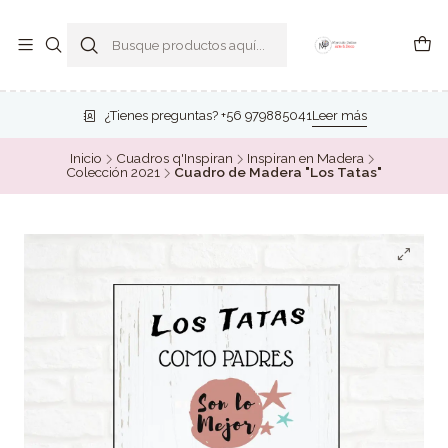
¿Tienes preguntas? +56 979885041
Leer más
Inicio
Cuadros q'Inspiran
Inspiran en Madera
Colección 2021
Cuadro de Madera "Los Tatas"