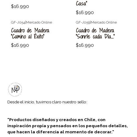
Casa"
$16.990
$16.990
GF-J054
|
Mercado Online
GF-J059
|
Mercado Online
Agotado
Agotado
Cuadro de Madera
Cuadro de Madera
"Camino al Éxito"
"Sonríe cada Día...."
$16.990
$16.990
Desde el inicio, tuvimos claro nuestro sello:
“Productos diseñados y creados en Chile, con
inspiración propia y pensados en los pequeños detalles,
que hacen la diferencia al momento de decorar.”