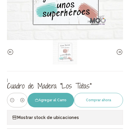
|
Cuadro de Madera "Los Tatas"
Agregar al Carro
Comprar ahora
Cantidad
Mostrar stock de ubicaciones