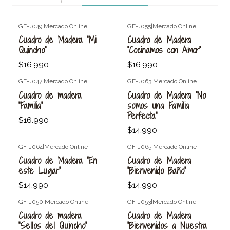
GF-J049
|
Mercado Online
GF-J055
|
Mercado Online
Cuadro de Madera "Mi
Cuadro de Madera
Quincho"
"Cocinamos con Amor"
$16.990
$16.990
GF-J047
|
Mercado Online
GF-J063
|
Mercado Online
Cuadro de madera
Cuadro de Madera "No
"Familia"
somos una Familia
Perfecta"
$16.990
$14.990
GF-J064
|
Mercado Online
GF-J065
|
Mercado Online
Cuadro de Madera "En
Cuadro de Madera
este Lugar"
"Bienvenido Baño"
$14.990
$14.990
GF-J050
|
Mercado Online
GF-J053
|
Mercado Online
Cuadro de madera
Cuadro de Madera
"Sellos del Quincho"
"Bienvenidos a Nuestra