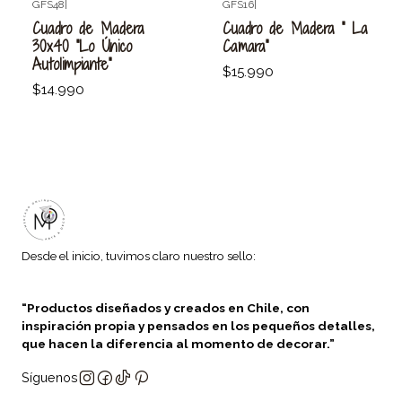
GFS48
|
GFS16
|
Agotado
Agotado
Cuadro de Madera
Cuadro de Madera " La
30x40 "Lo Único
Camara"
Autolimpiante"
$15.990
$14.990
Desde el inicio, tuvimos claro nuestro sello:
“Productos diseñados y creados en Chile, con
inspiración propia y pensados en los pequeños detalles,
que hacen la diferencia al momento de decorar.”
Síguenos